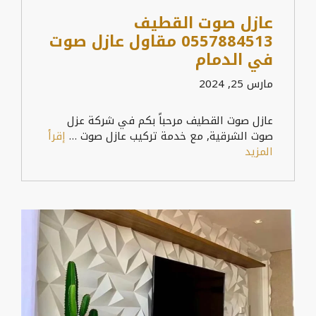
عازل صوت القطيف
0557884513 مقاول عازل صوت
في الدمام
مارس 25, 2024
عازل صوت القطيف مرحباً بكم في شركة عزل
صوت الشرقية, مع خدمة تركيب عازل صوت …
إقرأ
المزيد