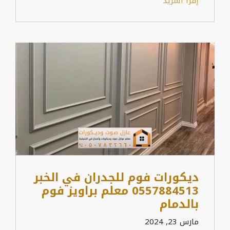
إقرأ المزيد
ديكورات فوم للجدران في الخبر
0557884513 معلم براويز فوم
بالدمام
مارس 23, 2024