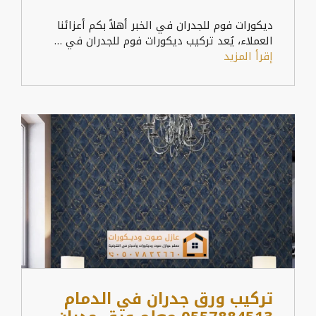
ديكورات فوم للجدران في الخبر أهلاً بكم أعزائنا
العملاء، يُعد تركيب ديكورات فوم للجدران في …
إقرأ المزيد
تركيب ورق جدران في الدمام