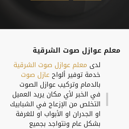
معلم عوازل صوت الشرقية
لدى
معلم عوازل صوت الشرقية
خدمة توفير ألواح
عازل صوت
بالدمام وتركيب عوازل الصوت
في الخبر لأي مكان يريد العميل
التخلص من الإزعاج في الشبابيك
او الجدران او الأبواب او للغرفة
بشكل عام ونتواجد بجميع