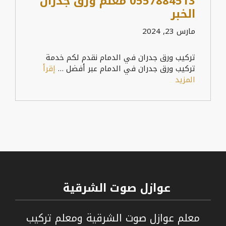
0557884513 معلم ورق جدران
الخبر
مارس 23, 2024
تركيب ورق جدران في الدمام نقدم لكم خدمة
تركيب ورق جدران في الدمام عبر أفضل …
إقرأ
المزيد
عوازل صوت الشرقية
معلم عوازل صوت الشرقية ومعلم تركيب