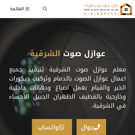
نتقل
القائمة
لى
لمحتوى
عوازل صوت
الشرقية
معلم عوازل صوت الشرقية لتنفيذ جميع
اعمال عوازل الصوت بالدمام وتركيب ديكورات
الخبر والقيام بعمل اصباغ ودهانات داخلية
وخارجية بالقطيف الظهران الجبيل الأحساء
في الشرقية.
جوال
واتساب