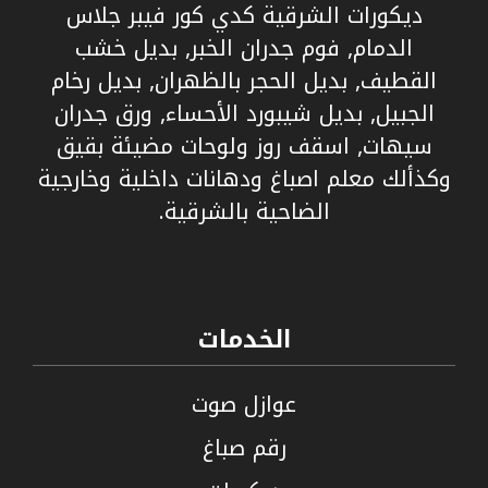
ديكورات الشرقية كدي كور فيبر جلاس
الدمام, فوم جدران الخبر, بديل خشب
القطيف, بديل الحجر بالظهران, بديل رخام
الجبيل, بديل شيبورد الأحساء, ورق جدران
سيهات, اسقف روز ولوحات مضيئة بقيق
وكذألك معلم اصباغ ودهانات داخلية وخارجية
الضاحية بالشرقية.
الخدمات
عوازل صوت
رقم صباغ