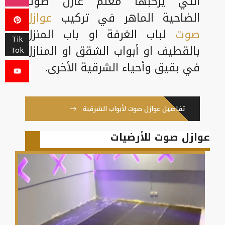
التي يركبها معلم عازل صوت
الضاحية الماهر في تركيب
عوازل
صوت
لباب الغرفة او باب المنزل
Tik
بالقطيف او أبواب الشقق او المنازل
Tok
في بقيق وأحياء الشرقية الأخرى.
تفاصيل عوازل صوت لأبواب الشرقية
عوازل صوت للأرضيات