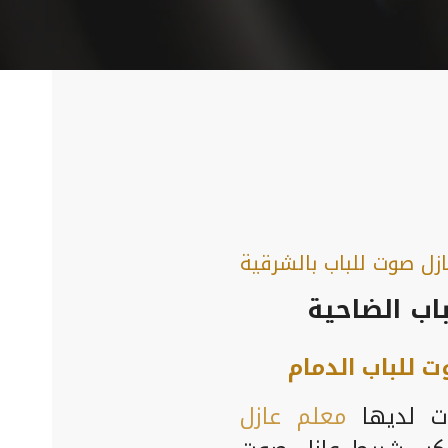
زل صوت للباب بالشرقية
اب الضاحية
 للباب الدمام
وت لديها
معلم عازل