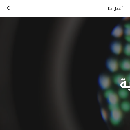
أتصل بنا
ة