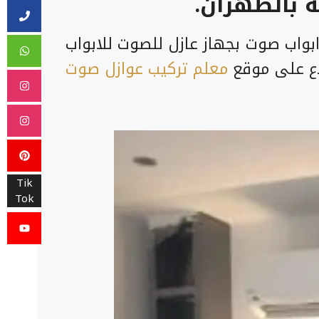
 بالظهران.
واب صوت بجهاز عازل للصوت للابواب
اع على موقع
معلم تركيب عوازل صوت
Tik
Tok