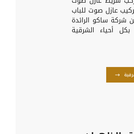
كب شريط عازل صوت
ركيب عازل صوت للباب
 شركة ساكو الرائدة
بكل أحياء الشرقية
رقية