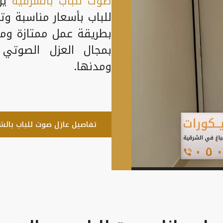
صوت للباب بالشرقية
ير
للباب بأسعار مناسبة وت
بطريقة عمل ممتازة ومن
بمجال العزل الصوتي 
ومدنها.
تفاصيل عازل صوت للباب بالش