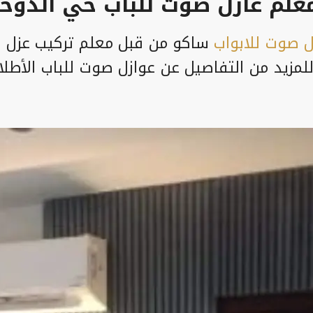
لم عازل صوت للباب حي الدوحة
ل صوت للابواب
ساكو من قبل معلم تركيب عزل اب
لمزيد من التفاصيل عن عوازل صوت للباب الأطل