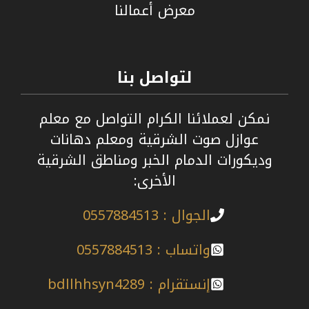
معرض أعمالنا
لتواصل بنا
نمكن لعملائنا الكرام التواصل مع معلم
عوازل صوت الشرقية ومعلم دهانات
وديكورات الدمام الخبر ومناطق الشرقية
الأخرى:
الجوال : 0557884513
واتساب : 0557884513
إنستقرام : bdllhhsyn4289