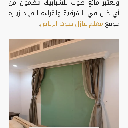
ويعتبر مانع صوت للشبابيك مضمون من
أي خلل في الشرقية ولقراءة المزيد زيارة
موقع
معلم عازل صوت الرياض
.