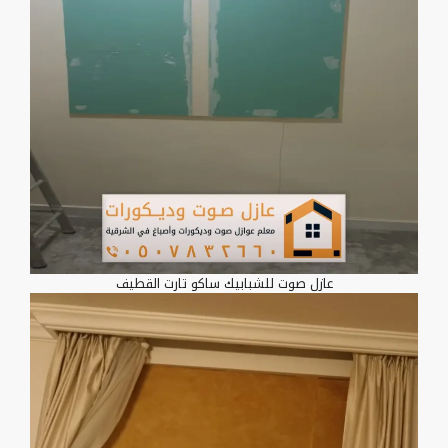
عازل صوت للشبابيك ساكو تارت القطيف