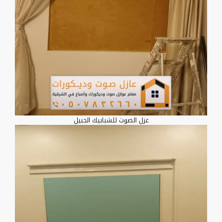
عزل الصوت للشبابيك الجبيل