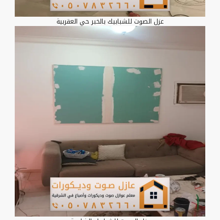
عزل الصوت للشبابيك بالخبر حي العقربية