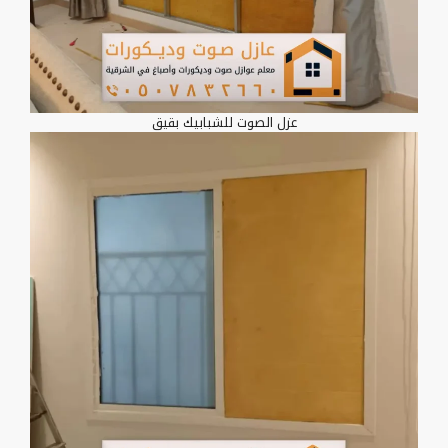
عزل الصوت للشبابيك بقيق