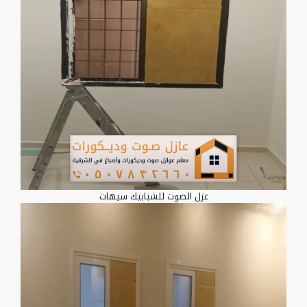
عزل الصوت للشبابيك سيهات