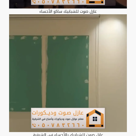
عازل صوت للشبابيك ساكو الأحساء
عازل صوت للشبابيك بالأحساء في الشرقية