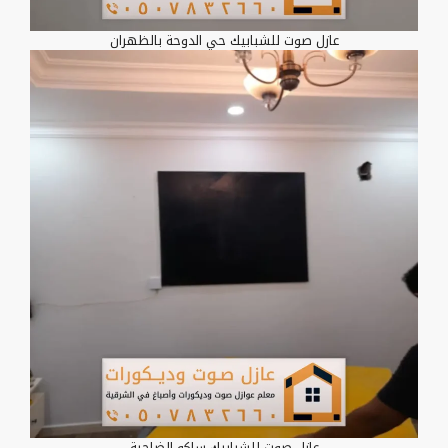
عازل صوت للشبابيك حي الدوحة بالظهران
عازل صوت للشبابيك ساكو الضاحية