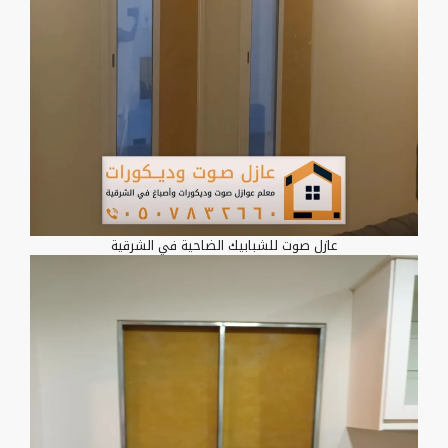
عازل صوت للشبابيك الضاحية في الشرقية