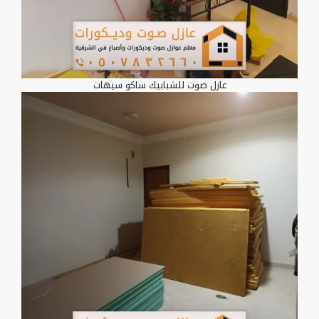
عازل صوت للشبابيك ساكو سيهات