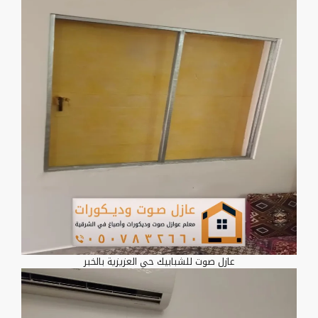
عازل صوت للشبابيك حي العزيزية بالخبر