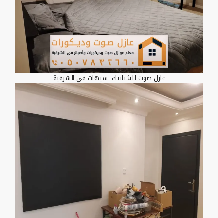
عازل صوت للشبابيك بسيهات في الشرقية