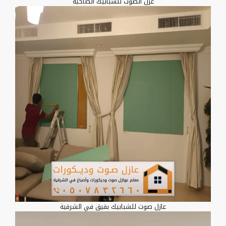
عزل الصوت للشبابيك الضاحية
عازل صوت للشبابيك بقيق في الشرقية