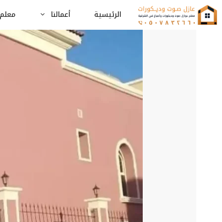
نتقل
الرئيسية
أعمالنا
معلم 
لى
لمحتوى