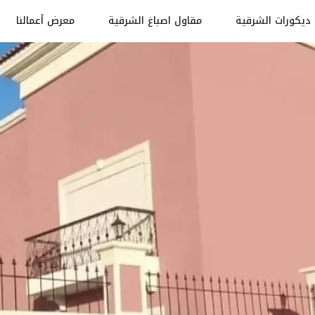
ديكورات الشرقية
مقاول اصباغ الشرقية
معرض أعمالنا