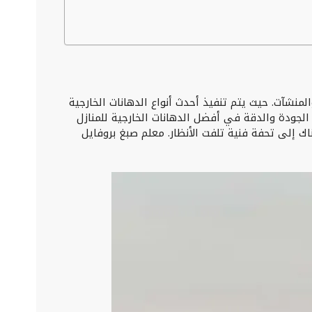
منشآت. حيث يتم تنفيذ أحدث أنواع الدهانات الخارجية
الجودة والدقة في أفضل الدهانات الخارجية للمنازل
ك إلى تحفة فنية تلفت الأنظار. معلم صبغ بروفايل