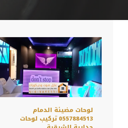
لوحات مضيئة الدمام
0557884513 تركيب لوحات
جدارية الشرقية