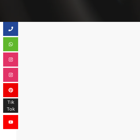
Tik
Tok