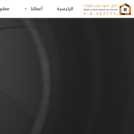
نتقل
الرئيسية
أعمالنا
معلم 
لى
لمحتوى