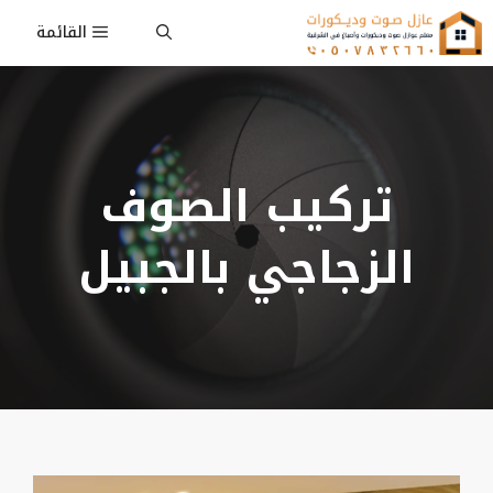
نتقل
القائمة
لى
لمحتوى
تركيب الصوف
الزجاجي بالجبيل