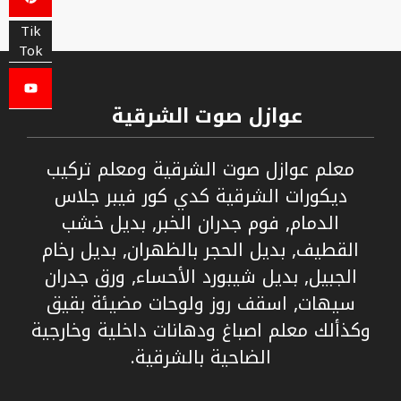
Tik
Tok
عوازل صوت الشرقية
معلم عوازل صوت الشرقية ومعلم تركيب
ديكورات الشرقية كدي كور فيبر جلاس
الدمام, فوم جدران الخبر, بديل خشب
القطيف, بديل الحجر بالظهران, بديل رخام
الجبيل, بديل شيبورد الأحساء, ورق جدران
سيهات, اسقف روز ولوحات مضيئة بقيق
وكذألك معلم اصباغ ودهانات داخلية وخارجية
الضاحية بالشرقية.