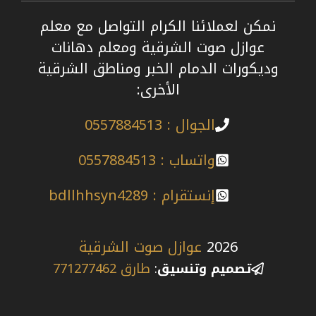
نمكن لعملائنا الكرام التواصل مع معلم
عوازل صوت الشرقية ومعلم دهانات
وديكورات الدمام الخبر ومناطق الشرقية
الأخرى:
الجوال : 0557884513
واتساب : 0557884513
إنستقرام : bdllhhsyn4289
2026
عوازل صوت الشرقية
تصميم وتنسيق
:
طارق 771277462