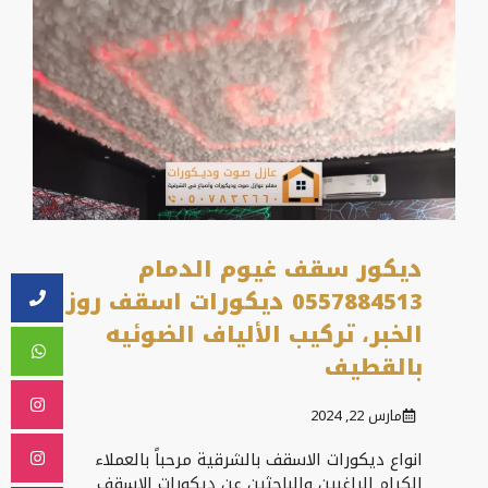
ديكور سقف غيوم الدمام
0557884513 ديكورات اسقف روز
الخبر، تركيب الألياف الضوئيه
بالقطيف
مارس 22, 2024
انواع ديكورات الاسقف بالشرقية مرحباً بالعملاء
الكرام الراغبين والباحثين عن ديكورات الاسقف