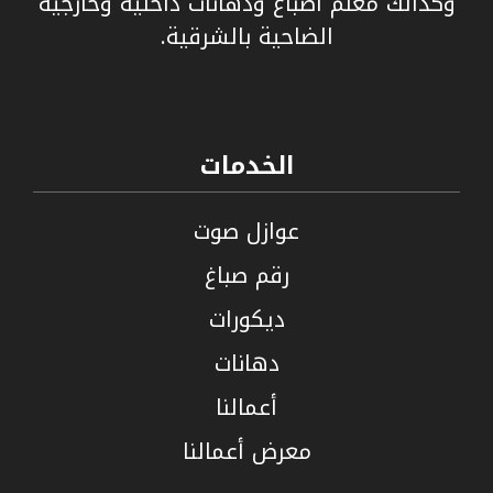
وكذألك معلم اصباغ ودهانات داخلية وخارجية
الضاحية بالشرقية.
الخدمات
عوازل صوت
رقم صباغ
ديكورات
دهانات
أعمالنا
معرض أعمالنا