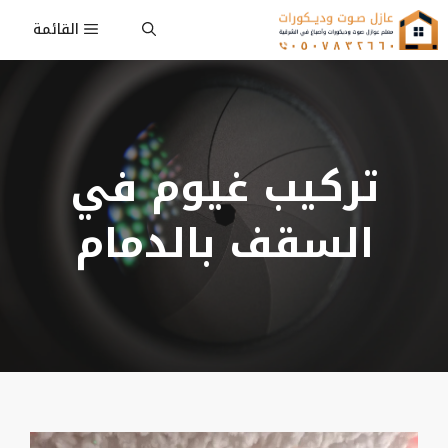
نتقل
القائمة
لى
لمحتوى
تركيب غيوم في
السقف بالدمام