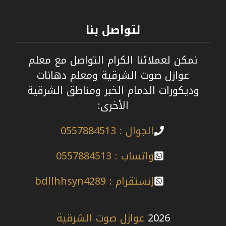
لتواصل بنا
نمكن لعملائنا الكرام التواصل مع معلم
عوازل صوت الشرقية ومعلم دهانات
وديكورات الدمام الخبر ومناطق الشرقية
الأخرى:
الجوال : 0557884513
واتساب : 0557884513
إنستقرام : bdllhhsyn4289
2026
عوازل صوت الشرقية