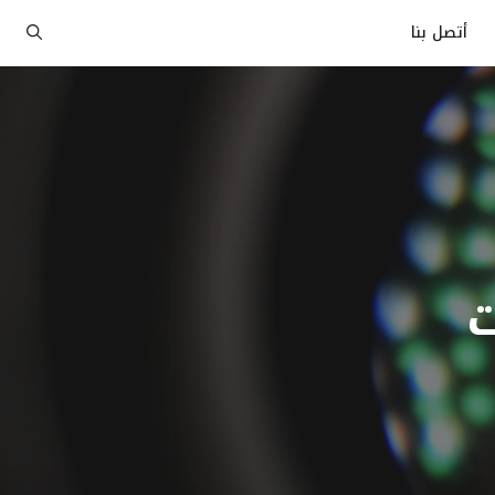
أتصل بنا
ت