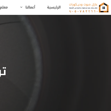
نتقل
الرئيسية
أعمالنا
معلم 
لى
لمحتوى
تر