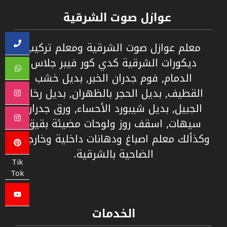
عوازل صوت الشرقية
معلم عوازل صوت الشرقية ومعلم تركيب
ديكورات الشرقية كدي كور فيبر جلاس
الدمام, فوم جدران الخبر, بديل خشب
القطيف, بديل الحجر بالظهران, بديل رخام
الجبيل, بديل شيبورد الأحساء, ورق جدران
سيهات, اسقف روز ولوحات مضيئة بقيق
وكذألك معلم اصباغ ودهانات داخلية وخارجية
الضاحية بالشرقية.
Tik
Tok
الخدمات