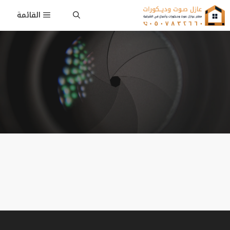
نتقل
القائمة
لى
لمحتوى