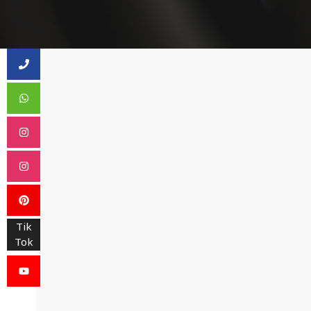
Tik
Tok