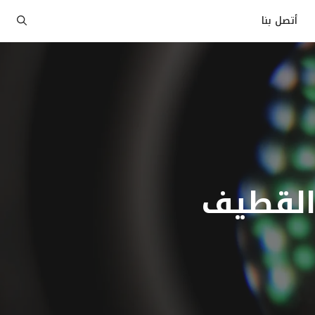
أتصل بنا
القطيف