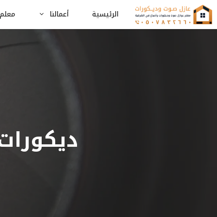
نتقل
الرئيسية
أعمالنا
معلم 
لى
لمحتوى
ديكورات