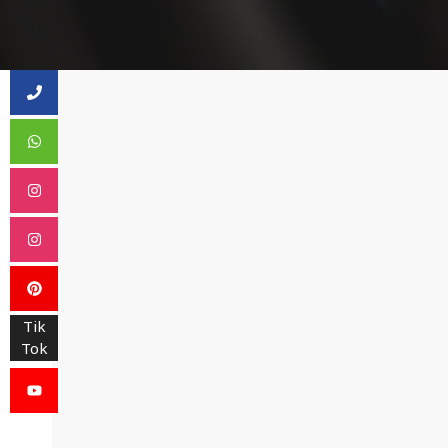
Tik
Tok