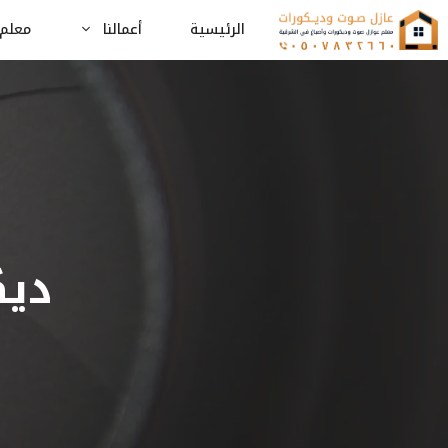
نتقل
الرئيسية
أعمالنا
معلم 
لى
لمحتوى
ديك