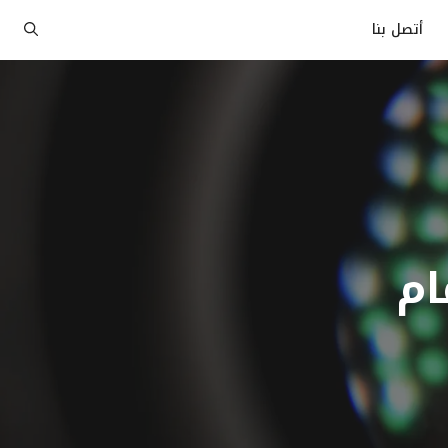
أتصل بنا
ام