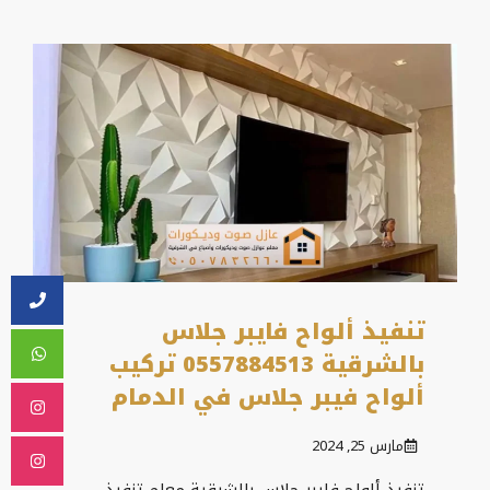
تنفيذ ألواح فايبر جلاس
بالشرقية 0557884513 تركيب
ألواح فيبر جلاس في الدمام
مارس 25, 2024
تنفيذ ألواح فايبر جلاس بالشرقية معلم تنفيذ