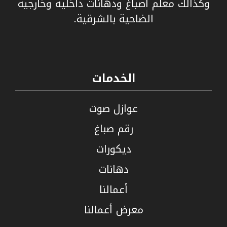
وكذألك معلم اصباغ ودهانات داخلية وخارجية
الضاحية بالشرقية.
الخدمات
عوازل صوت
رقم صباغ
ديكورات
دهانات
أعمالنا
معرض أعمالنا