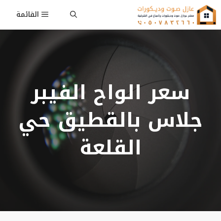
نتقل
القائمة
لى
لمحتوى
سعر الواح الفيبر
جلاس بالقطيق حي
القلعة