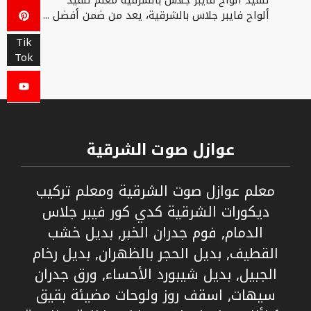
ألواح فايبر جلاس بالشرقية، يعد من ضمن أفضل ...
Tik
Tok
عوازل صوت الشرقية
معلم عوازل صوت الشرقية ومعلم تركيب
ديكورات الشرقية كدي كور فيبر جلاس
الدمام, فوم جدران الخبر, بديل خشب
القطيف, بديل الحجر بالظهران, بديل رخام
الجبيل, بديل شيبورد الأحساء, ورق جدران
سيهات, اسقف روز ولوحات مضيئة بقيق