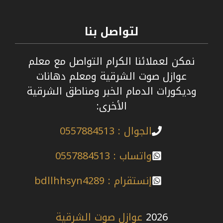
لتواصل بنا
نمكن لعملائنا الكرام التواصل مع معلم
عوازل صوت الشرقية ومعلم دهانات
وديكورات الدمام الخبر ومناطق الشرقية
الأخرى:
الجوال : 0557884513
واتساب : 0557884513
إنستقرام : bdllhhsyn4289
2026
عوازل صوت الشرقية