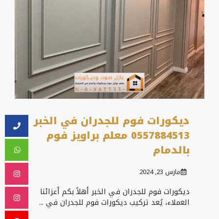
ديكورات فوم للجدران في الخبر
0557884513 معلم براويز فوم
بالدمام
مارس 23, 2024
ديكورات فوم للجدران في الخبر أهلاً بكم أعزائنا
العملاء، يُعد تركيب ديكورات فوم للجدران في ...