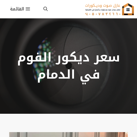
نتقل
القائمة
لى
لمحتوى
سعر ديكور الفوم
في الدمام