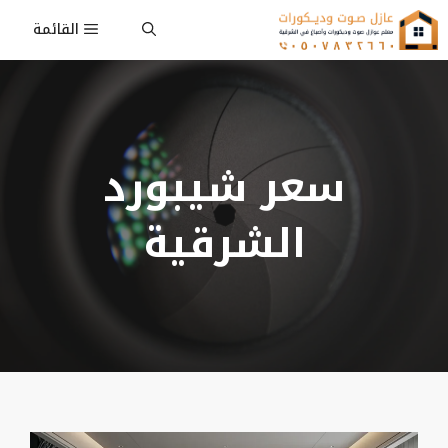
نتقل
القائمة
لى
لمحتوى
سعر شيبورد
الشرقية