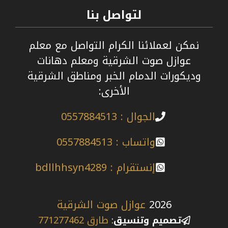
لتواصل بنا
نمكن لعملائنا الكرام التواصل مع معلم
عوازل صوت الشرقية ومعلم دهانات
وديكورات الدمام الخبر ومناطق الشرقية
الأخرى:
الجوال : 0557884513
واتساب : 0557884513
إنستقرام : bdllhhsyn4289
2026
عوازل صوت الشرقية
تصميم وتنسيق
:
طارق 771277462