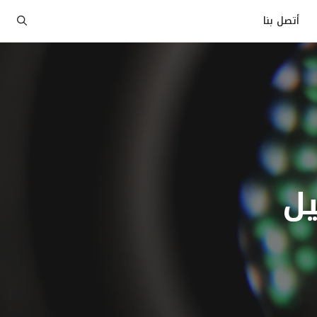
أتصل بنا
يل