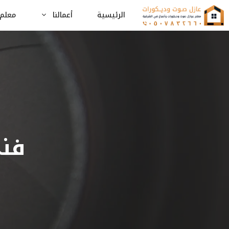
نتقل
الرئيسية
أعمالنا
معلم 
لى
لمحتوى
فني