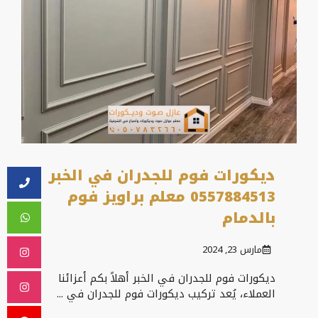
ديكورات فوم للجدران في الخبر
0557884513 معلم براويز فوم
بالدمام
مارس 23, 2024
ديكورات فوم للجدران في الخبر أهلاً بكم أعزائنا
العملاء، يُعد تركيب ديكورات فوم للجدران في ...